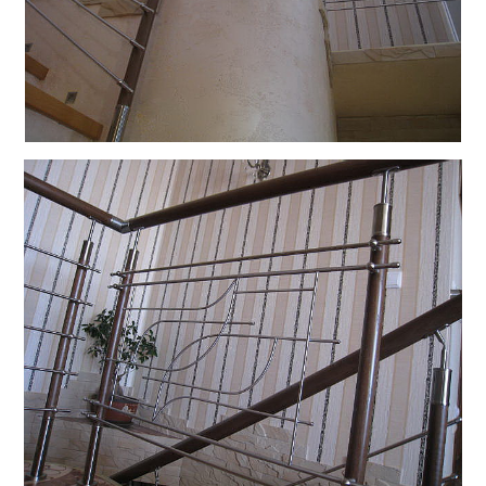
Смотреть каталог
Лестницы
Прямые
буквой П
маршевые
лестницы
Смотреть каталог
Смотреть каталог