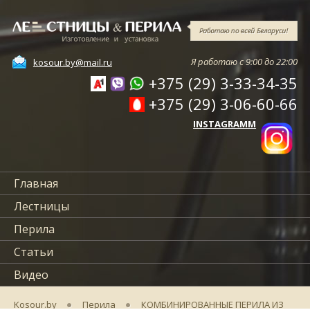
Я работаю с 9:00 до 22:00
kosour.by@mail.ru
+375 (29) 3-33-34-35
+375 (29) 3-06-60-66
INSTAGRAMM
Главная
Лестницы
Перила
Статьи
Видео
Отзывы
Kosour.by
Перила
КОМБИНИРОВАННЫЕ ПЕРИЛА ИЗ